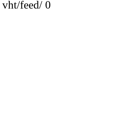
vht/feed/
0