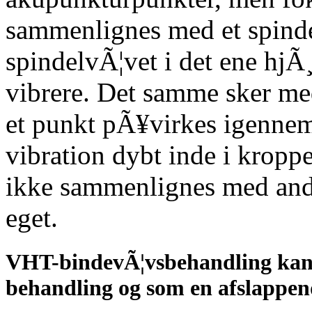
sammenlignes med et spind
spindelvÃ¦vet i det ene hjÃ
vibrere. Det samme sker me
et punkt pÃ¥virkes igennem
vibration dybt inde i krop
ikke sammenlignes med andr
eget.
VHT-bindevÃ¦vsbehandling kan 
behandling og som en afslappen