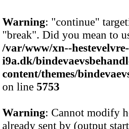
Warning
: "continue" target
"break". Did you mean to us
/var/www/xn--hestevelvre-
i9a.dk/bindevaevsbehandl
content/themes/bindevaev
on line
5753
Warning
: Cannot modify h
already sent by (output sta