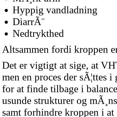
Hyppig vandladning
DiarrÃ¨
Nedtrykthed
Altsammen fordi kroppen er
Det er vigtigt at sige, at V
men en proces der sÃ¦ttes 
for at finde tilbage i bala
usunde strukturer og mÃ¸ns
samt forhindre kroppen i a